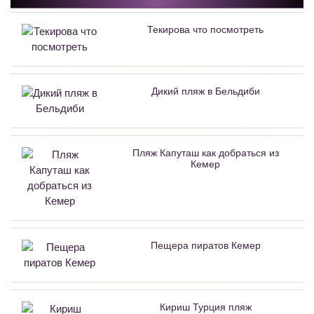
Текирова что посмотреть
Дикий пляж в Бельдиби
Пляж Капуташ как добраться из
Кемер
Пещера пиратов Кемер
Кириш Турция пляж