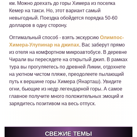
км. Можно доехать до горы Химера из поселка
Кемер на такси. Но, этот вариант самый
невыгодный. Поездка обойдется порядка 50-60
долларов в одну сторону.
Оптимальный способ - взять экскурсию
Олимпос-
Химера-Улупинар на джипах
. Вас заберут прямо
из отеля на комфортном микроавтобусе. В деревне
Чирали вы пересядете на открытый джип. В рамках
тура вы прогуляетесь по древней Ликии, отдохнете
на уютном чистом пляже, преодолеете пылающий
путь к вершине горы Химера (Янарташ). Увидите
огни, бьющие из недр легендарной горы. А самое
главное получите много положительных эмоций и
зарядитесь позитивом на весь отпуск.
СВЕЖИЕ ТЕМЫ