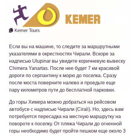
Kemer Tours
Если вы на машине, то следите за маршрутными
указателями в окрестностях Чирали. Вскоре за
надписью Ulupinar вы увидите коричневую вывеску
Chimera Yanartas. После нее будет 7 км красивой
дороги по серпантину к морю до поселка. Сразу
после моста поверните налево и проедьте еще
пару километров пути до бесплатной парковки.
До горы Химера можно добраться на рейсовом
автобусе с надписью Чирали (Cirali). Но, здесь вам
потребуется пересадка на местную маршрутку на
повороте к поселку. От пляжа Чирали до огненной
горы необходимо будет пройти пешком еще около 3